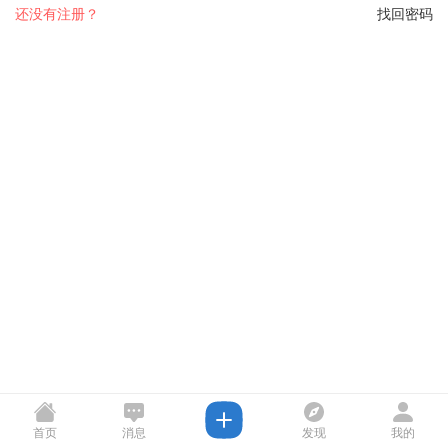
还没有注册？
找回密码
首页
消息
发现
我的