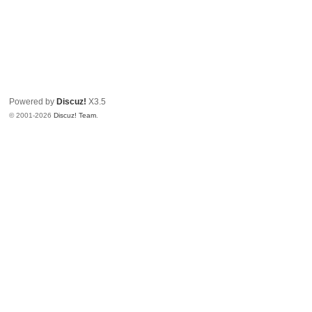
Powered by
Discuz!
X3.5
© 2001-2026
Discuz! Team
.