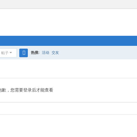
热搜:
活动
交友
帖子
搜
索
抱歉，您需要登录后才能查看