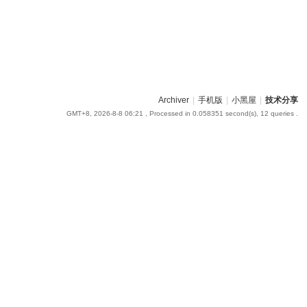
Archiver
|
手机版
|
小黑屋
|
技术分享
GMT+8, 2026-8-8 06:21
, Processed in 0.058351 second(s), 12 queries .