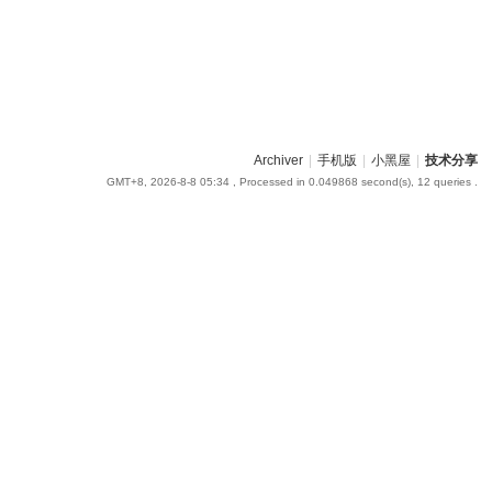
Archiver
|
手机版
|
小黑屋
|
技术分享
GMT+8, 2026-8-8 05:34
, Processed in 0.049868 second(s), 12 queries .