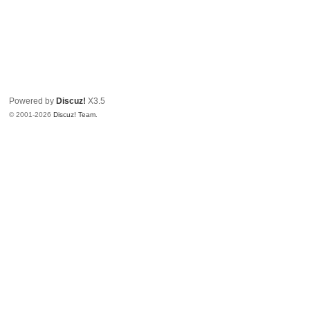
Powered by
Discuz!
X3.5
© 2001-2026
Discuz! Team
.