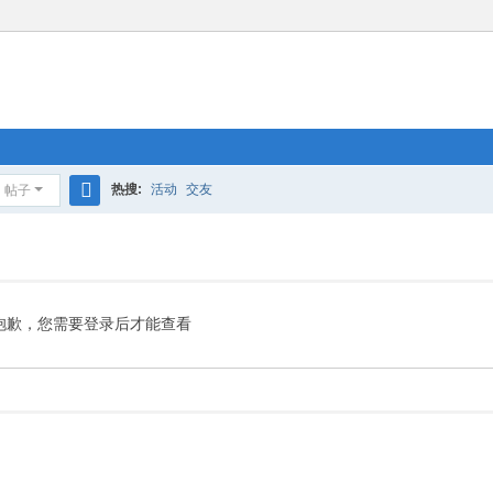
热搜:
活动
交友
帖子
搜
索
抱歉，您需要登录后才能查看