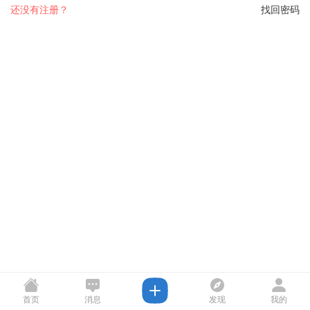
还没有注册？
找回密码
首页
消息
发现
我的