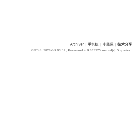
Archiver
|
手机版
|
小黑屋
|
技术分享
GMT+8, 2026-8-9 03:51
, Processed in 0.043325 second(s), 5 queries .