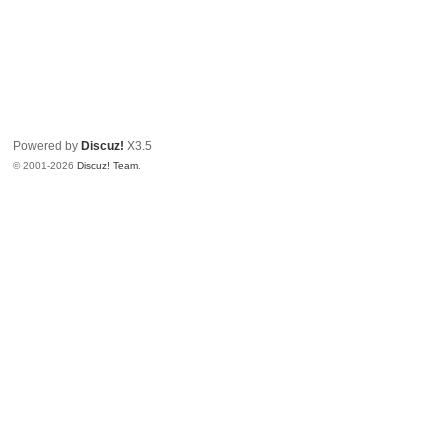
Powered by
Discuz!
X3.5
© 2001-2026
Discuz! Team
.