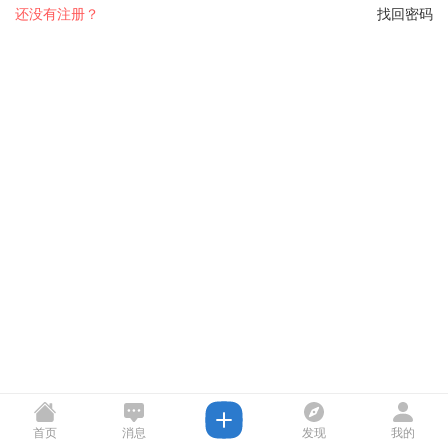
还没有注册？
找回密码
首页
消息
发现
我的