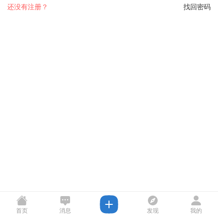
还没有注册？
找回密码
首页
消息
发现
我的