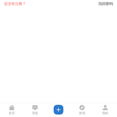
还没有注册？
找回密码
首页
消息
发现
我的