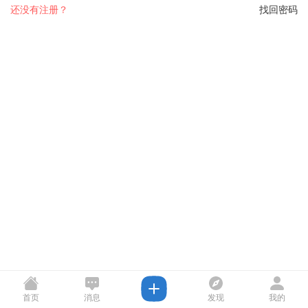
还没有注册？
找回密码
首页
消息
发现
我的