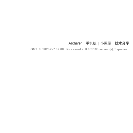
Archiver
|
手机版
|
小黑屋
|
技术分享
GMT+8, 2026-8-7 07:09
, Processed in 0.035106 second(s), 5 queries .