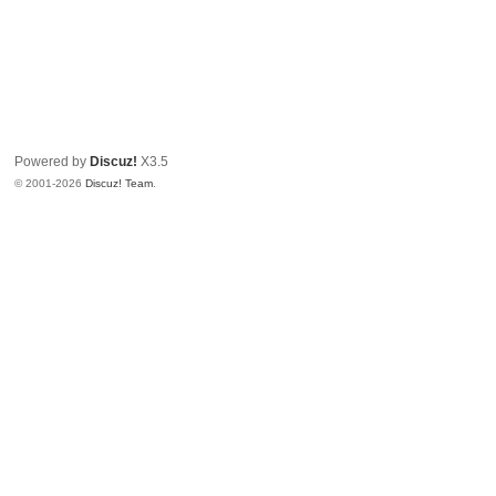
Powered by
Discuz!
X3.5
© 2001-2026
Discuz! Team
.