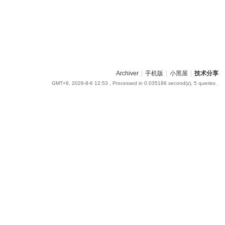
Archiver
|
手机版
|
小黑屋
|
技术分享
GMT+8, 2026-8-6 12:53
, Processed in 0.035186 second(s), 5 queries .