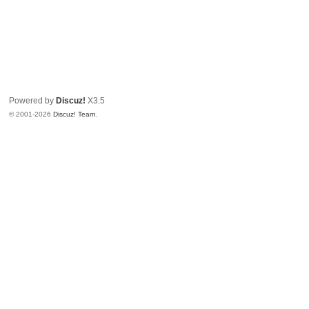
Powered by
Discuz!
X3.5
© 2001-2026
Discuz! Team
.