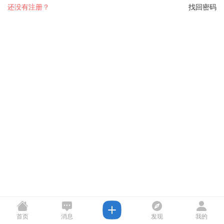
还没有注册？
找回密码
首页
消息
发现
我的