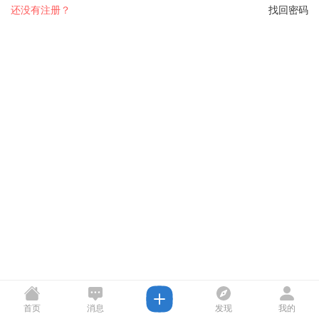
还没有注册？
找回密码
首页
消息
发现
我的