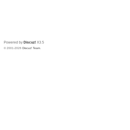
Powered by
Discuz!
X3.5
© 2001-2026
Discuz! Team
.