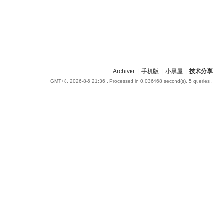
Archiver
|
手机版
|
小黑屋
|
技术分享
GMT+8, 2026-8-6 21:36
, Processed in 0.036468 second(s), 5 queries .