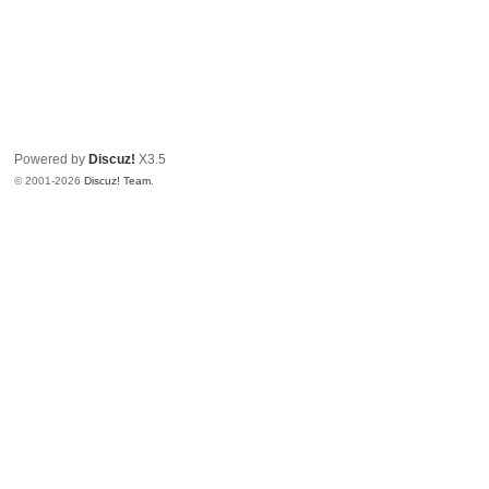
Powered by
Discuz!
X3.5
© 2001-2026
Discuz! Team
.