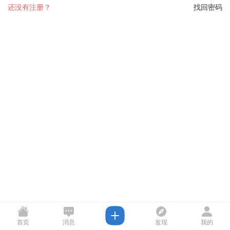
还没有注册？
找回密码
首页
消息
发现
我的