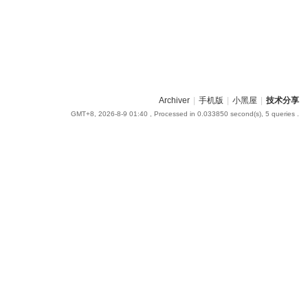
Archiver
|
手机版
|
小黑屋
|
技术分享
GMT+8, 2026-8-9 01:40
, Processed in 0.033850 second(s), 5 queries .