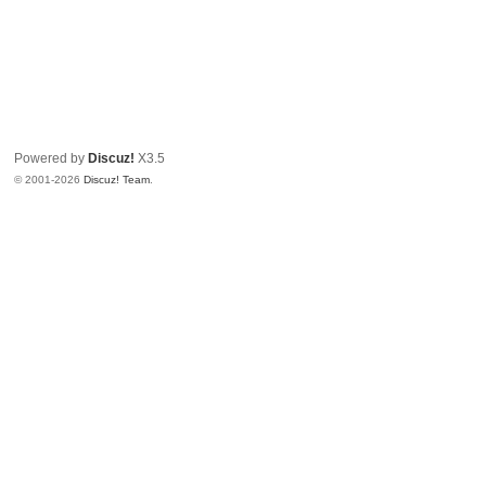
Powered by
Discuz!
X3.5
© 2001-2026
Discuz! Team
.