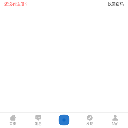
还没有注册？
找回密码
首页
消息
发现
我的