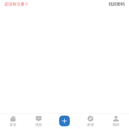
还没有注册？
找回密码
首页
消息
发现
我的