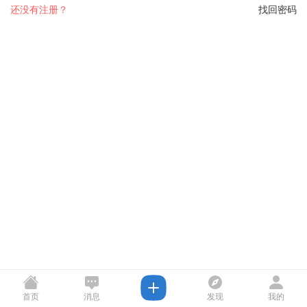
还没有注册？
找回密码
首页
消息
发现
我的