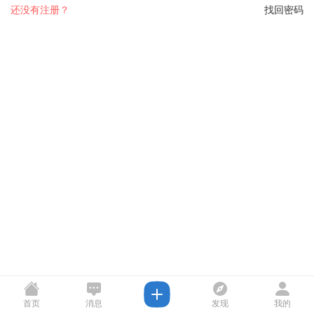
还没有注册？
找回密码
首页
消息
发现
我的