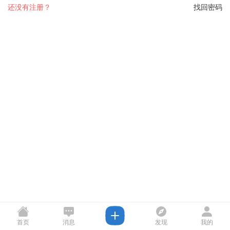
还没有注册？
找回密码
首页
消息
发现
我的