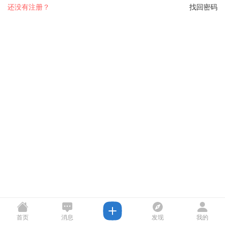
还没有注册？
找回密码
首页
消息
发现
我的