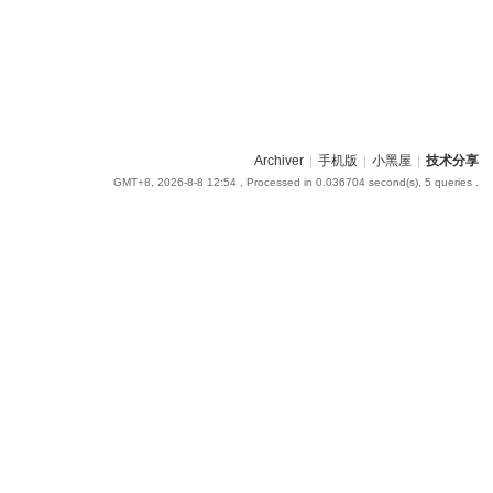
Archiver
|
手机版
|
小黑屋
|
技术分享
GMT+8, 2026-8-8 12:54
, Processed in 0.036704 second(s), 5 queries .