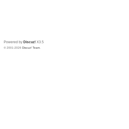
Powered by
Discuz!
X3.5
© 2001-2026
Discuz! Team
.