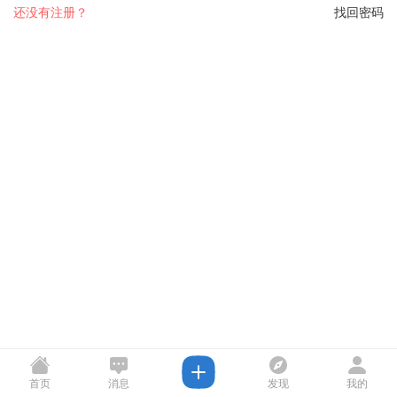
还没有注册？
找回密码
首页
消息
发现
我的