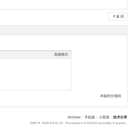
返 回
高级模式
本版积分规则
Archiver
|
手机版
|
小黑屋
|
技术分享
GMT+8, 2026-8-8 01:15
, Processed in 0.052104 second(s), 8 queries .